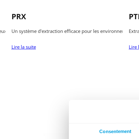
PRX
PT
reux avantages
Un système d'extraction efficace pour les environnements de 
Extr
Lire la suite
Lire 
Consentement