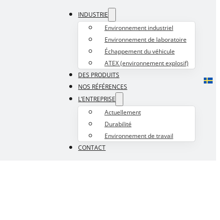
INDUSTRIE
Environnement industriel
Environnement de laboratoire
Échappement du véhicule
ATEX (environnement explosif)
DES PRODUITS
NOS RÉFÉRENCES
L’ENTREPRISE
Actuellement
Durabilité
Environnement de travail
CONTACT