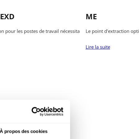
 EXD
ME
on pour les postes de travail nécessitant une manipulation sûre de
Le point d'extraction op
Lire la suite
À propos des cookies